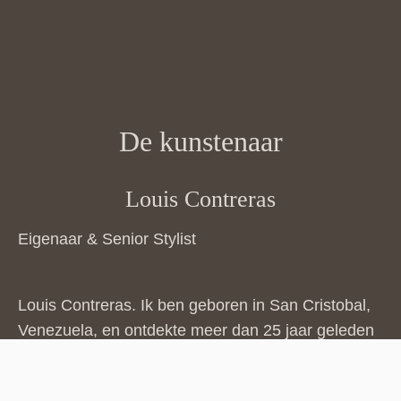
De kunstenaar
Louis Contreras
Eigenaar & Senior Stylist
Louis Contreras. Ik ben geboren in San Cristobal,
Venezuela, en ontdekte meer dan 25 jaar geleden
mijn passie voor het kappersvak. Gedurende mijn
carrière heb ik op verschillende plaatsen over de